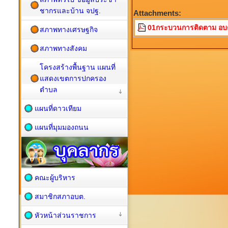
ชากรและบ้าน จปฐ.
Attachments:
01กระบวนการติดตาม อบต.
สภาพทางเศรษฐกิจ
สภาพทางสังคม
โครงสร้างพื้นฐาน แผนที่
แสดงเขตการปกครอง
ตำบล
แผนที่ดาวเทียม
แผนที่มุมมองถนน
คณะผู้บริหาร
สมาชิกสภาอบต.
หัวหน้าส่วนราชการ