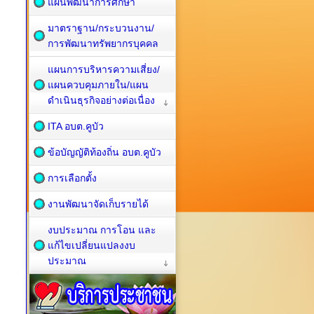
แผนพัฒนาการศึกษา
มาตราฐาน/กระบวนงาน/
การพัฒนาทรัพยากรบุคคล
แผนการบริหารความเสี่ยง/
แผนควบคุมภายใน/แผน
ดำเนินธุรกิจอย่างต่อเนื่อง
ITA อบต.คูบัว
ข้อบัญญัติท้องถิ่น อบต.คูบัว
การเลือกตั้ง
งานพัฒนาจัดเก็บรายได้
งบประมาณ การโอน และ
แก้ไขเปลี่ยนแปลงงบ
ประมาณ