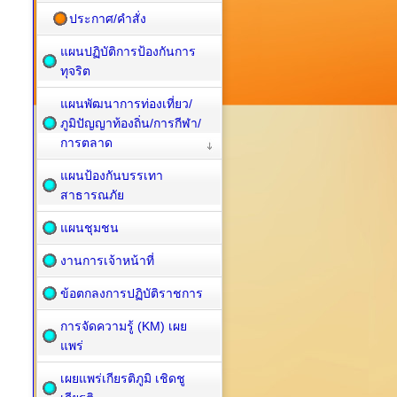
ประกาศ/คำสั่ง
แผนปฏิบัติการป้องกันการ
ทุจริต
แผนพัฒนาการท่องเที่ยว/
ภูมิปัญญาท้องถิ่น/การกีฬา/
การตลาด
แผนป้องกันบรรเทา
สาธารณภัย
แผนชุมชน
งานการเจ้าหน้าที่
ข้อตกลงการปฏิบัติราชการ
การจัดความรู้ (KM) เผย
แพร่
เผยแพร่เกียรติภูมิ เชิดชู