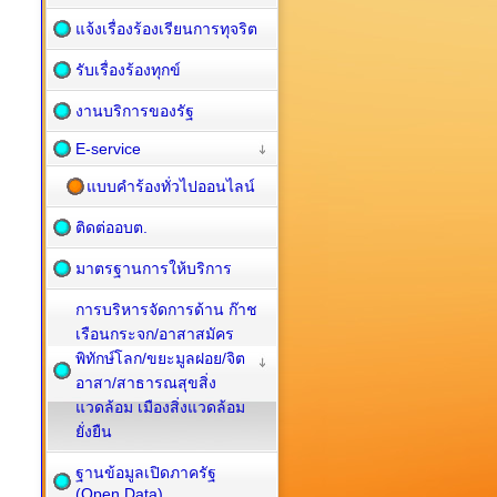
แจ้งเรื่องร้องเรียนการทุจริต
รับเรื่องร้องทุกข์
งานบริการของรัฐ
E-service
แบบคำร้องทั่วไปออนไลน์
ติดต่ออบต.
มาตรฐานการให้บริการ
การบริหารจัดการด้าน ก๊าช
เรือนกระจก/อาสาสมัคร
พิทักษ์โลก/ขยะมูลฝอย/จิต
อาสา/สาธารณสุขสิ่ง
แวดล้อม เมืองสิ่งแวดล้อม
ยั่งยืน
ฐานข้อมูลเปิดภาครัฐ
(Open Data)