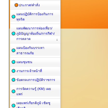
ประกาศ/คำสั่ง
แผนปฏิบัติการป้องกันการ
ทุจริต
แผนพัฒนาการท่องเที่ยว/
ภูมิปัญญาท้องถิ่น/การกีฬา/
การตลาด
แผนป้องกันบรรเทา
สาธารณภัย
แผนชุมชน
งานการเจ้าหน้าที่
ข้อตกลงการปฏิบัติราชการ
การจัดความรู้ (KM) เผย
แพร่
เผยแพร่เกียรติภูมิ เชิดชู