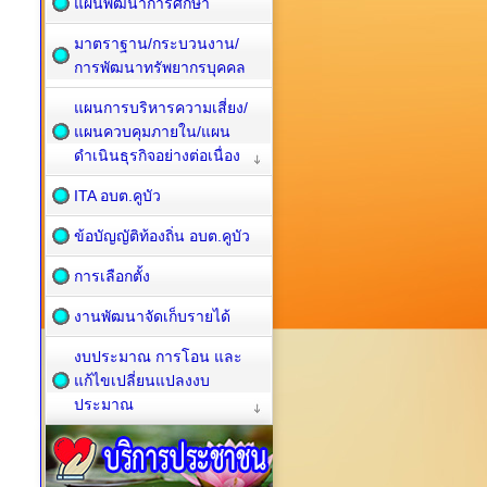
แผนพัฒนาการศึกษา
มาตราฐาน/กระบวนงาน/
การพัฒนาทรัพยากรบุคคล
แผนการบริหารความเสี่ยง/
แผนควบคุมภายใน/แผน
ดำเนินธุรกิจอย่างต่อเนื่อง
ITA อบต.คูบัว
ข้อบัญญัติท้องถิ่น อบต.คูบัว
การเลือกตั้ง
งานพัฒนาจัดเก็บรายได้
งบประมาณ การโอน และ
แก้ไขเปลี่ยนแปลงงบ
ประมาณ