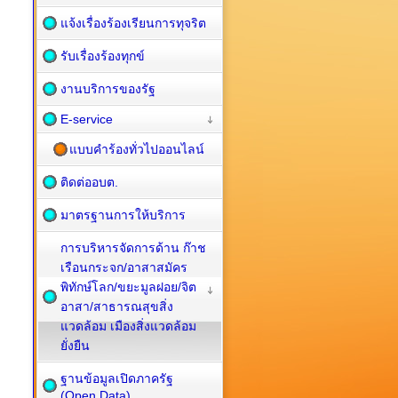
แจ้งเรื่องร้องเรียนการทุจริต
รับเรื่องร้องทุกข์
งานบริการของรัฐ
E-service
แบบคำร้องทั่วไปออนไลน์
ติดต่ออบต.
มาตรฐานการให้บริการ
การบริหารจัดการด้าน ก๊าช
เรือนกระจก/อาสาสมัคร
พิทักษ์โลก/ขยะมูลฝอย/จิต
อาสา/สาธารณสุขสิ่ง
แวดล้อม เมืองสิ่งแวดล้อม
ยั่งยืน
ฐานข้อมูลเปิดภาครัฐ
(Open Data)