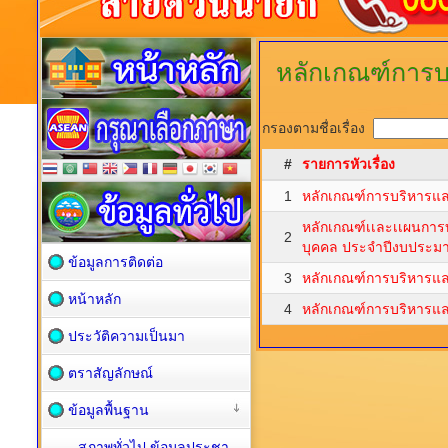
หลักเกณฑ์การ
กรองตามชื่อเรื่อง
#
รายการหัวเรื่อง
1
หลักเกณฑ์การบริหารแ
หลักเกณฑ์เเละเเผนการ
2
บุคคล ประจำปีงบประม
ข้อมูลการติดต่อ
3
หลักเกณฑ์การบริหารแ
หน้าหลัก
4
หลักเกณฑ์การบริหารแ
ประวัติความเป็นมา
ตราสัญลักษณ์
ข้อมูลพื้นฐาน
สภาพทั่วไป ข้อมูลประชา