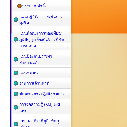
ประกาศ/คำสั่ง
แผนปฏิบัติการป้องกันการ
ทุจริต
แผนพัฒนาการท่องเที่ยว/
ภูมิปัญญาท้องถิ่น/การกีฬา/
การตลาด
แผนป้องกันบรรเทา
สาธารณภัย
แผนชุมชน
งานการเจ้าหน้าที่
ข้อตกลงการปฏิบัติราชการ
การจัดความรู้ (KM) เผย
แพร่
เผยแพร่เกียรติภูมิ เชิดชู