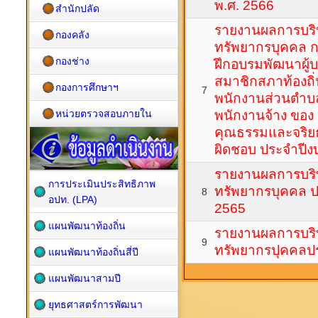
พ.ศ. 2566
สำนักปลัด
รายงานผลการบร
กองคลัง
ทรัพยากรบุคคล 
กองช่าง
ฝึกอบรมพัฒนาผู้บร
สมาชิกสภาท้องถิ
กองการศึกษาฯ
7
พนักงานส่วนตำบล
หน่วยตรวจสอบภายใน
พนักงานจ้าง ของ อ
คุณธรรมและจริย
ผิดชอบ ประจำปี
รายงานผลการบร
การประเมินประสิทธิภาพ
ทรัพยากรบุคคล 
8
อปท. (LPA)
2565
แผนพัฒนาท้องถิ่น
รายงานผลการบร
9
ทรัพยากรปุคคลป
แผนพัฒนาท้องถิ่นสี่ปี
แผนพัฒนาสามปี
ยุทธศาสตร์การพัฒนา