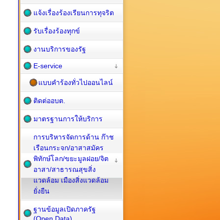
แจ้งเรื่องร้องเรียนการทุจริต
รับเรื่องร้องทุกข์
งานบริการของรัฐ
E-service
แบบคำร้องทั่วไปออนไลน์
ติดต่ออบต.
มาตรฐานการให้บริการ
การบริหารจัดการด้าน ก๊าช
เรือนกระจก/อาสาสมัคร
พิทักษ์โลก/ขยะมูลฝอย/จิต
อาสา/สาธารณสุขสิ่ง
แวดล้อม เมืองสิ่งแวดล้อม
ยั่งยืน
ฐานข้อมูลเปิดภาครัฐ
(Open Data)