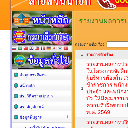
รายงานผลการบ
กรองตามชื่อเรื่อง
#
รายการหัวเรื่อง
รายงานผลการประ
ในโครงการจัดฝึ
ข้อมูลการติดต่อ
ผู้บริหารท้องถิ่น
ข้าราชการ พนักง
หน้าหลัก
1
ประจำ และพนักงา
ประวัติความเป็นมา
บัว ให้มีคุณธรรม
ความรับผิดชอบ 
ตราสัญลักษณ์
พ.ศ. 2569
ข้อมูลพื้นฐาน
รายงานผลการบร
สภาพทั่วไป ข้อมูลประชา