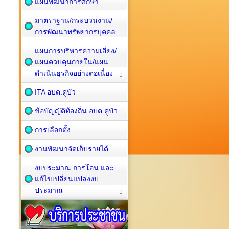
แผนพัฒนาการศึกษา
มาตราฐาน/กระบวนงาน/
การพัฒนาทรัพยากรบุคคล
แผนการบริหารความเสี่ยง/
แผนควบคุมภายใน/แผน
ดำเนินธุรกิจอย่างต่อเนื่อง
ITA อบต.คูบัว
ข้อบัญญัติท้องถิ่น อบต.คูบัว
การเลือกตั้ง
งานพัฒนาจัดเก็บรายได้
งบประมาณ การโอน และ
แก้ไขเปลี่ยนแปลงงบ
ประมาณ