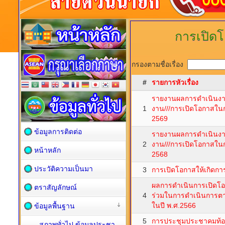
การเปิดโ
กรองตามชื่อเรื่อง
#
รายการหัวเรื่อง
รายงานผลการดำเนินงา
1
งาน///การเปิดโอกาสในก
2569
ข้อมูลการติดต่อ
รายงานผลการดำเนินงา
2
งาน///การเปิดโอกาสในก
หน้าหลัก
2568
ประวัติความเป็นมา
3
การเปิดโอกาสให้เกิดกา
ผลการดำเนินการเปิดโอ
ตราสัญลักษณ์
4
ร่วมในการดำเนินการตา
ในปี พ.ศ.2566
ข้อมูลพื้นฐาน
5
การประชุมประชาคมท้อง
สภาพทั่วไป ข้อมูลประชา