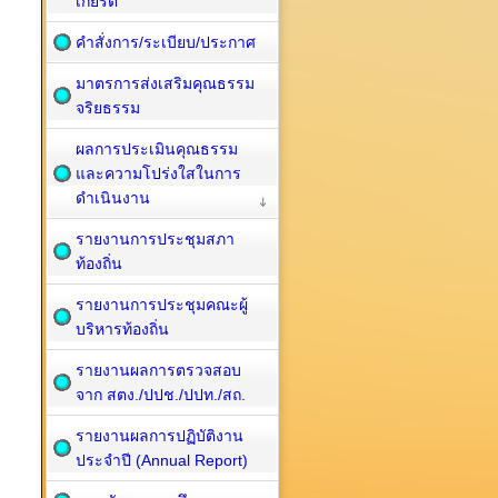
เกียรติ
คำสั่งการ/ระเบียบ/ประกาศ
มาตรการส่งเสริมคุณธรรม
จริยธรรม
ผลการประเมินคุณธรรม
และความโปร่งใสในการ
ดำเนินงาน
รายงานการประชุมสภา
ท้องถิ่น
รายงานการประชุมคณะผู้
บริหารท้องถิ่น
รายงานผลการตรวจสอบ
จาก สตง./ปปช./ปปท./สถ.
รายงานผลการปฏิบัติงาน
ประจำปี (Annual Report)