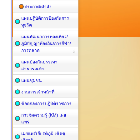
ประกาศ/คำสั่ง
แผนปฏิบัติการป้องกันการ
ทุจริต
แผนพัฒนาการท่องเที่ยว/
ภูมิปัญญาท้องถิ่น/การกีฬา/
การตลาด
แผนป้องกันบรรเทา
สาธารณภัย
แผนชุมชน
งานการเจ้าหน้าที่
ข้อตกลงการปฏิบัติราชการ
การจัดความรู้ (KM) เผย
แพร่
เผยแพร่เกียรติภูมิ เชิดชู