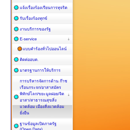
แจ้งเรื่องร้องเรียนการทุจริต
รับเรื่องร้องทุกข์
งานบริการของรัฐ
E-service
แบบคำร้องทั่วไปออนไลน์
ติดต่ออบต.
มาตรฐานการให้บริการ
การบริหารจัดการด้าน ก๊าช
เรือนกระจก/อาสาสมัคร
พิทักษ์โลก/ขยะมูลฝอย/จิต
อาสา/สาธารณสุขสิ่ง
แวดล้อม เมืองสิ่งแวดล้อม
ยั่งยืน
ฐานข้อมูลเปิดภาครัฐ
(Open Data)