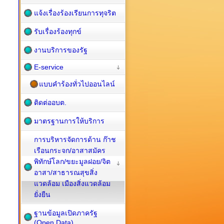
แจ้งเรื่องร้องเรียนการทุจริต
รับเรื่องร้องทุกข์
งานบริการของรัฐ
E-service
แบบคำร้องทั่วไปออนไลน์
ติดต่ออบต.
มาตรฐานการให้บริการ
การบริหารจัดการด้าน ก๊าช
เรือนกระจก/อาสาสมัคร
พิทักษ์โลก/ขยะมูลฝอย/จิต
อาสา/สาธารณสุขสิ่ง
แวดล้อม เมืองสิ่งแวดล้อม
ยั่งยืน
ฐานข้อมูลเปิดภาครัฐ
(Open Data)