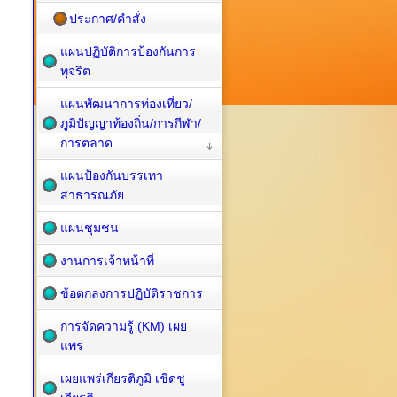
ประกาศ/คำสั่ง
แผนปฏิบัติการป้องกันการ
ทุจริต
แผนพัฒนาการท่องเที่ยว/
ภูมิปัญญาท้องถิ่น/การกีฬา/
การตลาด
แผนป้องกันบรรเทา
สาธารณภัย
แผนชุมชน
งานการเจ้าหน้าที่
ข้อตกลงการปฏิบัติราชการ
การจัดความรู้ (KM) เผย
แพร่
เผยแพร่เกียรติภูมิ เชิดชู