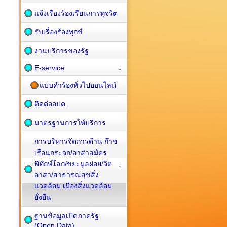
แจ้งเรื่องร้องเรียนการทุจริต
รับเรื่องร้องทุกข์
งานบริการของรัฐ
E-service
แบบคำร้องทั่วไปออนไลน์
ติดต่ออบต.
มาตรฐานการให้บริการ
การบริหารจัดการด้าน ก๊าช
เรือนกระจก/อาสาสมัคร
พิทักษ์โลก/ขยะมูลฝอย/จิต
อาสา/สาธารณสุขสิ่ง
แวดล้อม เมืองสิ่งแวดล้อม
ยั่งยืน
ฐานข้อมูลเปิดภาครัฐ
(Open Data)