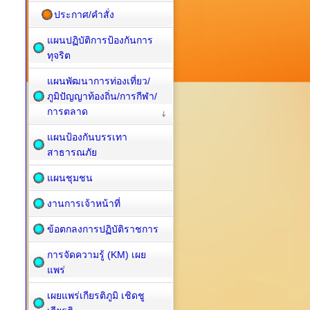
ประกาศ/คำสั่ง
แผนปฏิบัติการป้องกันการ
ทุจริต
แผนพัฒนาการท่องเที่ยว/
ภูมิปัญญาท้องถิ่น/การกีฬา/
การตลาด
แผนป้องกันบรรเทา
สาธารณภัย
แผนชุมชน
งานการเจ้าหน้าที่
ข้อตกลงการปฏิบัติราชการ
การจัดความรู้ (KM) เผย
แพร่
เผยแพร่เกียรติภูมิ เชิดชู