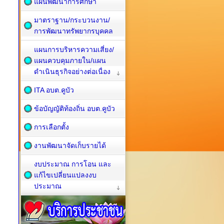
แผนพัฒนาการศึกษา
มาตราฐาน/กระบวนงาน/
การพัฒนาทรัพยากรบุคคล
แผนการบริหารความเสี่ยง/
แผนควบคุมภายใน/แผน
ดำเนินธุรกิจอย่างต่อเนื่อง
ITA อบต.คูบัว
ข้อบัญญัติท้องถิ่น อบต.คูบัว
การเลือกตั้ง
งานพัฒนาจัดเก็บรายได้
งบประมาณ การโอน และ
แก้ไขเปลี่ยนแปลงงบ
ประมาณ