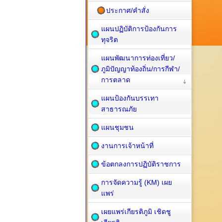
ประกาศ/คำสั่ง
แผนปฏิบัติการป้องกันการ
ทุจริต
แผนพัฒนาการท่องเที่ยว/
ภูมิปัญญาท้องถิ่น/การกีฬา/
การตลาด
แผนป้องกันบรรเทา
สาธารณภัย
แผนชุมชน
งานการเจ้าหน้าที่
ข้อตกลงการปฏิบัติราชการ
การจัดความรู้ (KM) เผย
แพร่
เผยแพร่เกียรติภูมิ เชิดชู