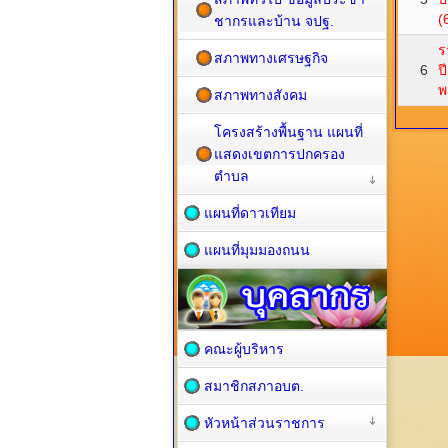
(
ชากรและบ้าน จปฐ.
ร
สภาพทางเศรษฐกิจ
6
ป
พ
สภาพทางสังคม
โครงสร้างพื้นฐาน แผนที่
แสดงเขตการปกครอง
ตำบล
แผนที่ดาวเทียม
แผนที่มุมมองถนน
คณะผู้บริหาร
สมาชิกสภาอบต.
หัวหน้าส่วนราชการ