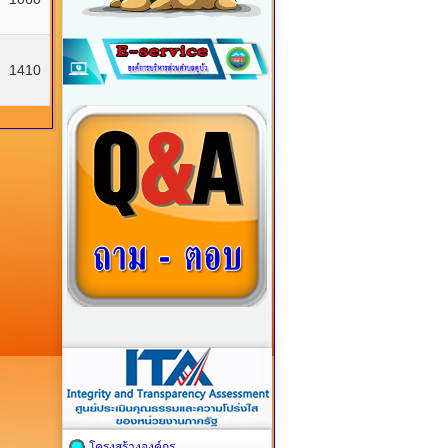
1410
โครงสร้างองค์กร