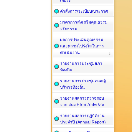
เกียรติ
คำสั่งการ/ระเบียบ/ประกาศ
มาตรการส่งเสริมคุณธรรม
จริยธรรม
ผลการประเมินคุณธรรม
และความโปร่งใสในการ
ดำเนินงาน
รายงานการประชุมสภา
ท้องถิ่น
รายงานการประชุมคณะผู้
บริหารท้องถิ่น
รายงานผลการตรวจสอบ
จาก สตง./ปปช./ปปท./สถ.
รายงานผลการปฏิบัติงาน
ประจำปี (Annual Report)