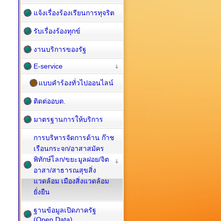
แจ้งเรื่องร้องเรียนการทุจริต
รับเรื่องร้องทุกข์
งานบริการของรัฐ
E-service
แบบคำร้องทั่วไปออนไลน์
ติดต่ออบต.
มาตรฐานการให้บริการ
การบริหารจัดการด้าน ก๊าช
เรือนกระจก/อาสาสมัคร
พิทักษ์โลก/ขยะมูลฝอย/จิต
อาสา/สาธารณสุขสิ่ง
แวดล้อม เมืองสิ่งแวดล้อม
ยั่งยืน
ฐานข้อมูลเปิดภาครัฐ
(Open Data)