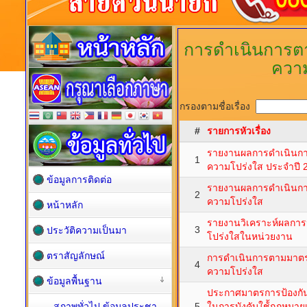
การดำเนินการต
ควา
กรองตามชื่อเรื่อง
#
รายการหัวเรื่อง
รายงานผลการดำเนินการ
1
ความโปร่งใส ประจำปี 
ข้อมูลการติดต่อ
รายงานผลการดำเนินการ
2
ความโปร่งใส
หน้าหลัก
รายงานวิเคราะห์ผลกา
3
ประวัติความเป็นมา
โปร่งใสในหน่วยงาน
ตราสัญลักษณ์
การดำเนินการตามมาตร
4
ความโปร่งใส
ข้อมูลพื้นฐาน
ประกาศมาตรการป้องกันก
สภาพทั่วไป ข้อมูลประชา
5
ในการบังคับใช้้กฎหมาย