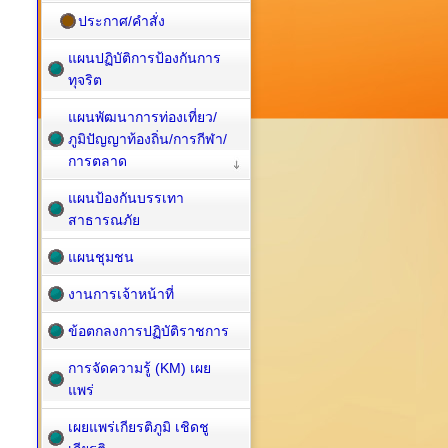
ประกาศ/คำสั่ง
แผนปฏิบัติการป้องกันการ
ทุจริต
แผนพัฒนาการท่องเที่ยว/
ภูมิปัญญาท้องถิ่น/การกีฬา/
การตลาด
แผนป้องกันบรรเทา
สาธารณภัย
แผนชุมชน
งานการเจ้าหน้าที่
ข้อตกลงการปฏิบัติราชการ
การจัดความรู้ (KM) เผย
แพร่
เผยแพร่เกียรติภูมิ เชิดชู