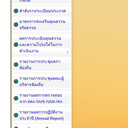
เกียรติ
คำสั่งการ/ระเบียบ/ประกาศ
มาตรการส่งเสริมคุณธรรม
จริยธรรม
ผลการประเมินคุณธรรม
และความโปร่งใสในการ
ดำเนินงาน
รายงานการประชุมสภา
ท้องถิ่น
รายงานการประชุมคณะผู้
บริหารท้องถิ่น
รายงานผลการตรวจสอบ
จาก สตง./ปปช./ปปท./สถ.
รายงานผลการปฏิบัติงาน
ประจำปี (Annual Report)